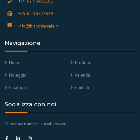
+39 02 90422161
+39 02 90722829
info@bianchinscale.it
Navigazione
Home
Prodotti
Noleggio
Azienda
Catalogo
Contatti
Socializza con noi
Contattaci tramite i social network