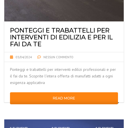
PONTEGGI E TRABATTELLI PER
INTERVENTI DI EDILIZIA E PER IL
FAI DA TE
03/04/2024
NESSUN COMMENTO
Ponteggi e trabattelli per interventi edilizi professionali e per
il fai da te. Scoprite l'intera offerta di manufatti adatti a ogni
esigenza applicativa
READ MORE