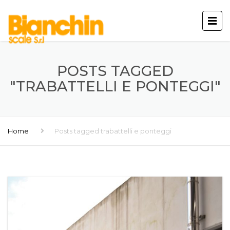
POSTS TAGGED
"TRABATTELLI E PONTEGGI"
Home
Posts tagged trabattelli e ponteggi