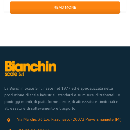
READ MORE
La Bianchin Scale S.r.l. nasce nel 1977 ed è specializzata nella
produzione di scale industriali standard e su misura, di trabattelli e
ponteggi mobili, di piattaforme aeree, di attrezzature cimiteriali e
attrezzature di sollevamento e trasporto.
Via Marche, 36 Loc. Fizzonasco- 20072 Pieve Emanuele (MI)