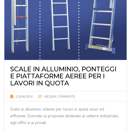
SCALE IN ALLUMINIO, PONTEGGI
E PIATTAFORME AEREE PER I
LAVORI IN QUOTA
01/04/2024
NESSUN COMMENTO
Scale in alluminio: sistemi per lavori in quota sicuri ed
efficienti. Scorrete la proposta destinata al settore industriale,
agli uffici e ai privati.