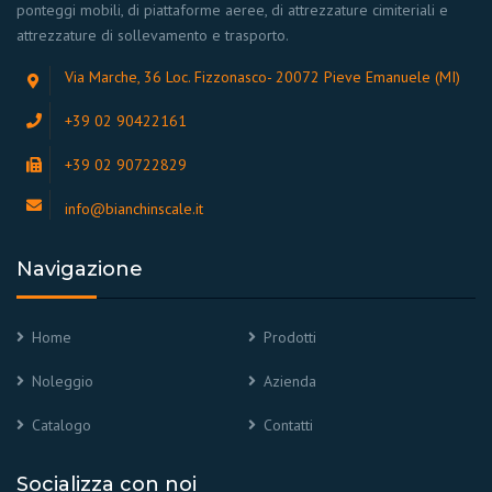
ponteggi mobili, di piattaforme aeree, di attrezzature cimiteriali e
attrezzature di sollevamento e trasporto.
Via Marche, 36 Loc. Fizzonasco- 20072 Pieve Emanuele (MI)
+39 02 90422161
+39 02 90722829
info@bianchinscale.it
Navigazione
Home
Prodotti
Noleggio
Azienda
Catalogo
Contatti
Socializza con noi