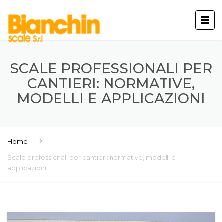
SCALE PROFESSIONALI PER
CANTIERI: NORMATIVE,
MODELLI E APPLICAZIONI
Home
Scale professionali per cantieri: normative, modelli e
applicazioni