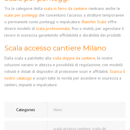
Tra le categorie della
scala in ferro da cantiere
rientrano anche le
scale per ponteggi
che consentono l’accesso a strutture temporanee
o permanenti come ponteggi o impalcature.
Bianchin Scale
offre
diversi modelli di
scala professionale
, fissi o mobili, per agevolare il
lavoro in sicurezza garantendo affidabilità e durabilità dei prodotti.
Scala accesso cantiere
Milano
Dalla scala a palchetto alla
scala doppia da cantiere
, le nostre
soluzioni variano in altezza e possibilità di regolazione, con modelli
robusti e dotati di dispositivi di protezione sicuri e affidabili.
Scarica il
nostro catalogo
e scopri tutte le novità per accedere in sicurezza a
cantieri, impianti e impalcature.
Categories
News
scala accesso cantiere
,
scala da