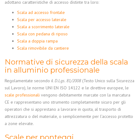
adottano caratteristiche di accesso distinte tra loro:
Scala ad accesso frontale
Scala per accesso laterale
Scala a scorrimento laterale
Scala con pedana di riposo
Scala a doppia rampa
Scala rimovibile da cantiere
Normative di sicurezza della
scala
in alluminio professionale
Regolamentate secondo il
D.Lgs. 81/2008
(Testo Unico sulla Sicurezza
sul Lavoro), le norme UNI EN ISO 14122 e le direttive europee, le
scale professionali
vengono debitamente marcate con la marcatura
CE e rappresentano uno strumento completamente sicuro per gli
operatori che si apprestano a lavorare in quota, al trasporto di
attrezzatura o del materiale, o semplicemente per l’accesso protetto
a zone elevate.
Scale per ponteggi