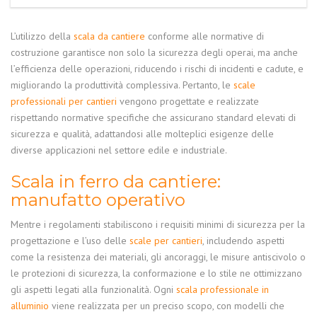
L’utilizzo della
scala da cantiere
conforme alle normative di
costruzione garantisce non solo la sicurezza degli operai, ma anche
l’efficienza delle operazioni, riducendo i rischi di incidenti e cadute, e
migliorando la produttività complessiva. Pertanto, le
scale
professionali per cantieri
vengono progettate e realizzate
rispettando normative specifiche che assicurano standard elevati di
sicurezza e qualità, adattandosi alle molteplici esigenze delle
diverse applicazioni nel settore edile e industriale.
Scala in ferro da cantiere
:
manufatto operativo
Mentre i regolamenti stabiliscono i requisiti minimi di sicurezza per la
progettazione e l’uso delle
scale per cantieri
, includendo aspetti
come la resistenza dei materiali, gli ancoraggi, le misure antiscivolo o
le protezioni di sicurezza, la conformazione e lo stile ne ottimizzano
gli aspetti legati alla funzionalità. Ogni
scala professionale in
alluminio
viene realizzata per un preciso scopo, con modelli che