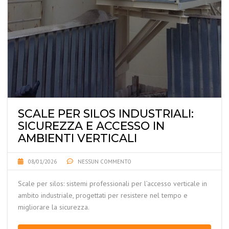
SCALE PER SILOS INDUSTRIALI:
SICUREZZA E ACCESSO IN
AMBIENTI VERTICALI
08/01/2026
NESSUN COMMENTO
Scale per silos: sistemi professionali per l’accesso verticale in
ambito industriale, progettati per resistere nel tempo e
migliorare la sicurezza.