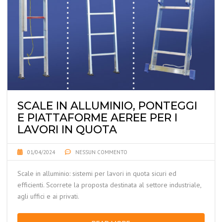
SCALE IN ALLUMINIO, PONTEGGI
E PIATTAFORME AEREE PER I
LAVORI IN QUOTA
01/04/2024
NESSUN COMMENTO
Scale in alluminio: sistemi per lavori in quota sicuri ed
efficienti. Scorrete la proposta destinata al settore industriale,
agli uffici e ai privati.