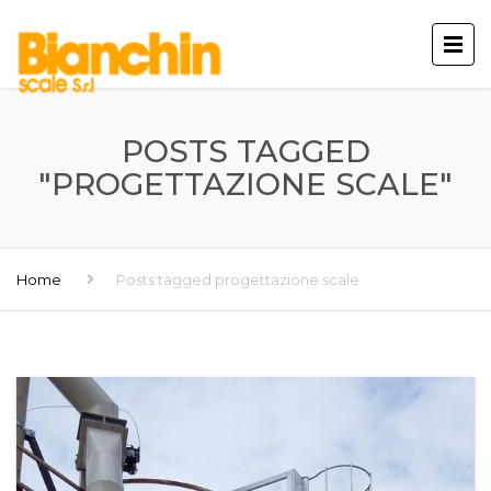
POSTS TAGGED
"PROGETTAZIONE SCALE"
Home
Posts tagged progettazione scale