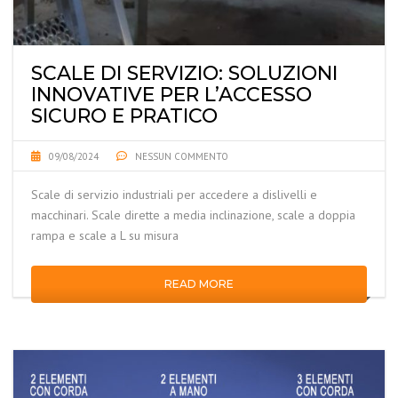
SCALE DI SERVIZIO: SOLUZIONI
INNOVATIVE PER L’ACCESSO
SICURO E PRATICO
09/08/2024
NESSUN COMMENTO
Scale di servizio industriali per accedere a dislivelli e
macchinari. Scale dirette a media inclinazione, scale a doppia
rampa e scale a L su misura
READ MORE