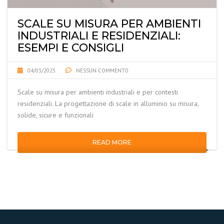
SCALE SU MISURA PER AMBIENTI
INDUSTRIALI E RESIDENZIALI:
ESEMPI E CONSIGLI
04/03/2025
NESSUN COMMENTO
Scale su misura per ambienti industriali e per contesti
residenziali. La progettazione di scale in alluminio su misura,
solide, sicure e funzionali
READ MORE