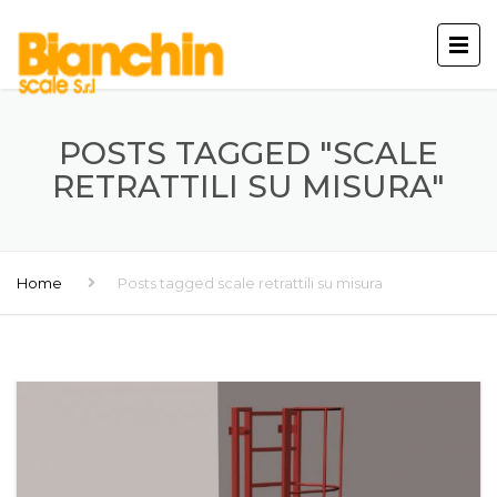
POSTS TAGGED "SCALE
RETRATTILI SU MISURA"
Home
Posts tagged scale retrattili su misura