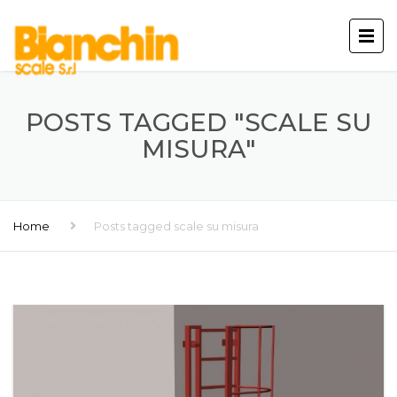
POSTS TAGGED "SCALE SU
MISURA"
Home
Posts tagged scale su misura