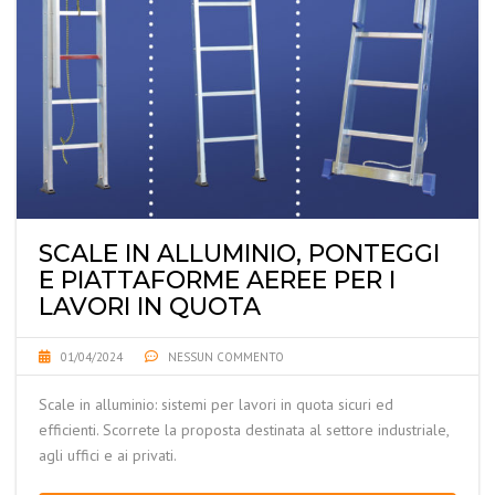
SCALE IN ALLUMINIO, PONTEGGI
E PIATTAFORME AEREE PER I
LAVORI IN QUOTA
01/04/2024
NESSUN COMMENTO
Scale in alluminio: sistemi per lavori in quota sicuri ed
efficienti. Scorrete la proposta destinata al settore industriale,
agli uffici e ai privati.